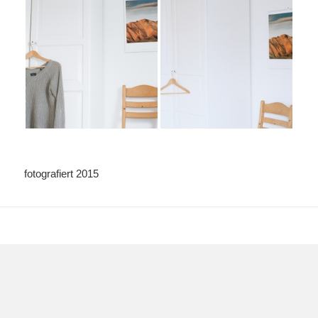
fotografiert 2015